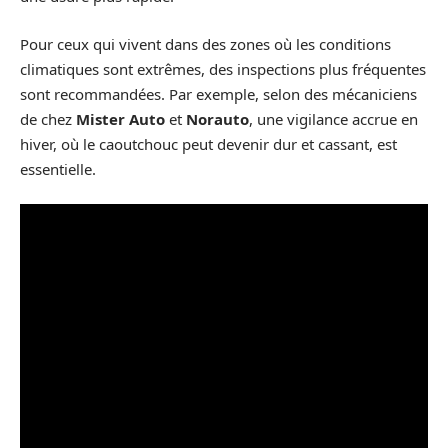
Pour ceux qui vivent dans des zones où les conditions
climatiques sont extrêmes, des inspections plus fréquentes
sont recommandées. Par exemple, selon des mécaniciens
de chez
Mister Auto
et
Norauto
, une vigilance accrue en
hiver, où le caoutchouc peut devenir dur et cassant, est
essentielle.