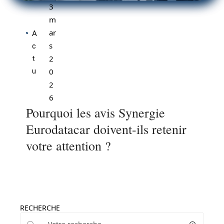
3
m
ar
A
s
c
2
t
u
0
2
6
Pourquoi les avis Synergie
Eurodatacar doivent-ils retenir
votre attention ?
RECHERCHE