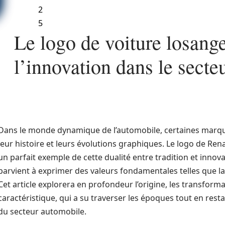
2
5
Le logo de voiture losang
l’innovation dans le secte
Dans le monde dynamique de l’automobile, certaines marque
leur histoire et leurs évolutions graphiques. Le logo de Re
un parfait exemple de cette dualité entre tradition et innov
parvient à exprimer des valeurs fondamentales telles que la
Cet article explorera en profondeur l’origine, les transform
caractéristique, qui a su traverser les époques tout en res
du secteur automobile.