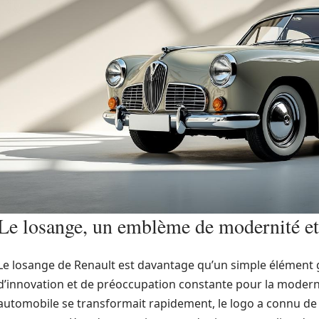
Le losange, un emblème de modernité et
Le losange de Renault est davantage qu’un simple élément g
d’innovation et de préoccupation constante pour la moderni
automobile se transformait rapidement, le logo a connu d