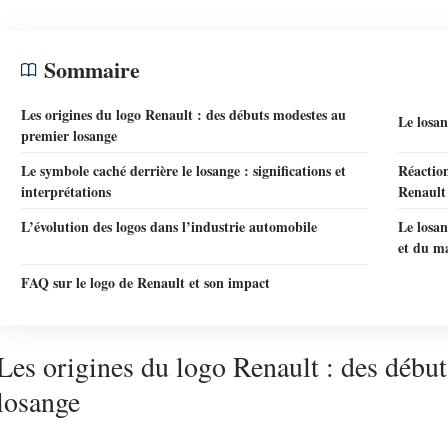
Sommaire
Les origines du logo Renault : des débuts modestes au
Le losa
premier losange
Le symbole caché derrière le losange : significations et
Réaction
interprétations
Renault
L’évolution des logos dans l’industrie automobile
Le losan
et du m
FAQ sur le logo de Renault et son impact
Les origines du logo Renault : des débu
losange