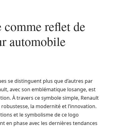
e comme reflet de
ur automobile
s se distinguent plus que d’autres par
nault, avec son emblématique losange, est
ation. À travers ce symbole simple, Renault
 robustesse, la modernité et l’innovation.
ations et le symbolisme de ce logo
tant en phase avec les dernières tendances