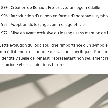
1899 : Création de Renault-Frères avec un logo médaille
1906 : Introduction d’un logo en forme d’engrenage, symb
1925 : Adoption du losange comme logo officiel
1972 : Mise en avant exclusive du losange sans mention de 
Cette évolution du logo souligne l’importance d’un symbole 
immédiatement et connote des valeurs spécifiques. Par con
l’identité visuelle de Renault, représentant non seulement l
historique et ses aspirations futures.