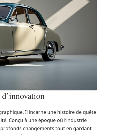
 d’innovation
raphique. Il incarne une histoire de quête
té. Conçu à une époque où l’industrie
e profonds changements tout en gardant