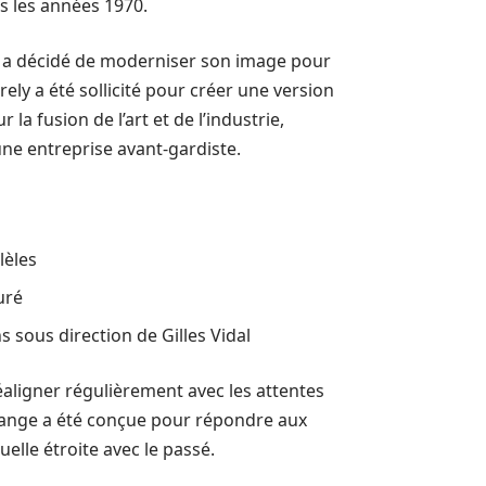
s les années 1970.
lt a décidé de moderniser son image pour
ely a été sollicité pour créer une version
la fusion de l’art et de l’industrie,
ne entreprise avant-gardiste.
lèles
uré
sous direction de Gilles Vidal
éaligner régulièrement avec les attentes
sange a été conçue pour répondre aux
lle étroite avec le passé.