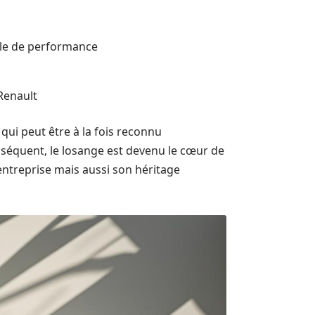
ole de performance
Renault
qui peut être à la fois reconnu
séquent, le losange est devenu le cœur de
’entreprise mais aussi son héritage