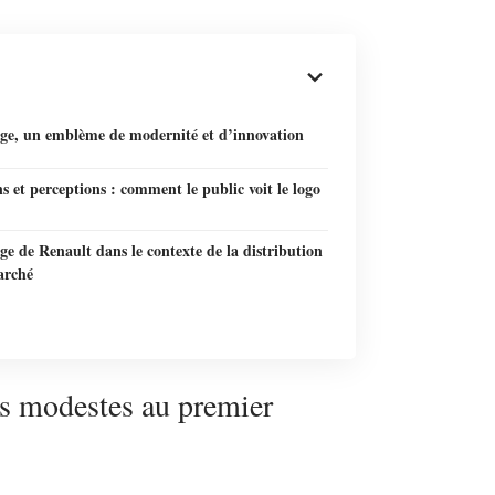
nge, un emblème de modernité et d’innovation
s et perceptions : comment le public voit le logo
ge de Renault dans le contexte de la distribution
arché
ts modestes au premier