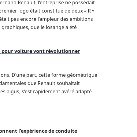
ernand Renault, l’entreprise ne possédait
premier logo était constitué de deux « R »
flétait pas encore l’ampleur des ambitions
s graphiques, que le losange a été
.
 pour voiture vont révolutionner
isons. D’une part, cette forme géométrique
ondamentales que Renault souhaitait
gles aigus, s’est rapidement avéré adapté
onnent l'expérience de conduite