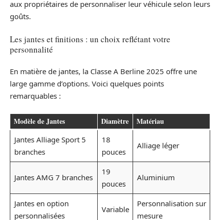
aux propriétaires de personnaliser leur véhicule selon leurs
goûts.
Les jantes et finitions : un choix reflétant votre
personnalité
En matière de jantes, la Classe A Berline 2025 offre une
large gamme d’options. Voici quelques points
remarquables :
Modèle de Jantes
Diamètre
Matériau
Jantes Alliage Sport 5
18
Alliage léger
branches
pouces
19
Jantes AMG 7 branches
Aluminium
pouces
Jantes en option
Personnalisation sur
Variable
personnalisées
mesure