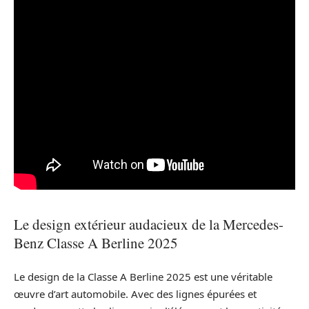
Le design extérieur audacieux de la Mercedes-
Benz Classe A Berline 2025
Le design de la Classe A Berline 2025 est une véritable
œuvre d’art automobile. Avec des lignes épurées et