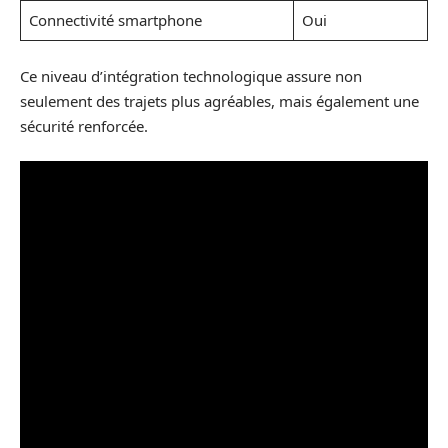
Connectivité smartphone
Oui
Ce niveau d’intégration technologique assure non
seulement des trajets plus agréables, mais également une
sécurité renforcée.