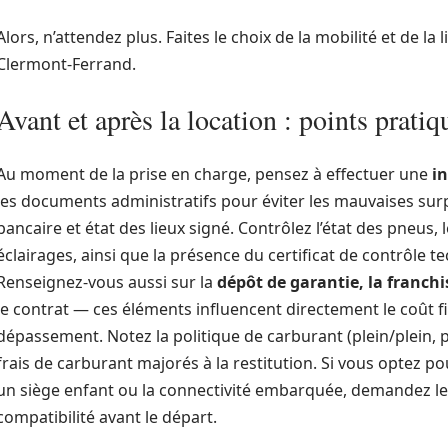
Alors, n’attendez plus. Faites le choix de la mobilité et de la 
Clermont-Ferrand.
Avant et après la location : points pratiq
Au moment de la prise en charge, pensez à effectuer une
i
les documents administratifs pour éviter les mauvaises surpr
bancaire et état des lieux signé. Contrôlez l’état des pneus,
éclairages, ainsi que la présence du certificat de contrôle t
Renseignez-vous aussi sur la
dépôt de garantie, la franchis
le contrat — ces éléments influencent directement le coût
dépassement. Notez la politique de carburant (plein/plein, p
frais de carburant majorés à la restitution. Si vous optez 
un siège enfant ou la connectivité embarquée, demandez leur t
compatibilité avant le départ.