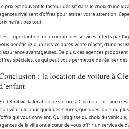
Le prix est souvent le facteur décisif dans le choix d’une lo
agences rivalisent d’offres pour attirer votre attention. Cep
prix ne fait pas tout.
Il est important de tenir compte des services offerts par l’a
vous bénéficiez d’un service après-vente réactif, d’une assi
d’assurance avantageuses. De plus, ces agences proposent
offres spéciales, ce qui peut vous permettre de réaliser de
Conclusion : la location de voiture à Cl
d’enfant
En définitive, la location de voiture à Clermont-Ferrand n’e
d’un véhicule pour quelques heures, quelques jours ou plu
l’offre qui vous convient. Qu’il s’agisse du choix du véhicule,
agences de la ville ont à cœur de vous offrir un service de q