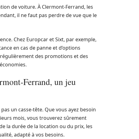
cation de voiture. À Clermont-Ferrand, les
endant, il ne faut pas perdre de vue que le
gence. Chez Europcar et Sixt, par exemple,
stance en cas de panne et d’options
 régulièrement des promotions et des
s économies.
ermont-Ferrand, un jeu
st pas un casse-tête. Que vous ayez besoin
sieurs mois, vous trouverez sûrement
 de la durée de la location ou du prix, les
ualité, adapté à vos besoins.