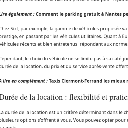
Lire également :
Comment le parking gratuit à Nantes peu
Chez Sixt, par exemple, la gamme de véhicules proposée va de
prestige, en passant par les véhicules utilitaires. Quant à E
véhicules récents et bien entretenus, répondant aux norme
Cependant, le choix du véhicule ne se limite pas à sa catégor
durée de la location, du prix et du service après-vente offert
A lire en complément :
Taxis Clermont-Ferrand les mieux 
Durée de la location : flexibilité et pratic
La durée de la location est un critère déterminant dans le c
plusieurs options s’offrent à vous. Vous pouvez opter pour 
au mois.