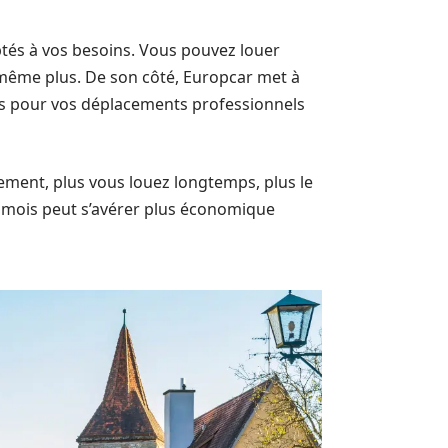
aptés à vos besoins. Vous pouvez louer
même plus. De son côté, Europcar met à
les pour vos déplacements professionnels
lement, plus vous louez longtemps, plus le
au mois peut s’avérer plus économique