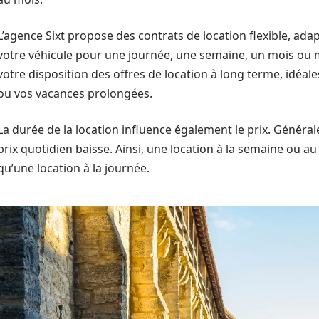
L’agence Sixt propose des contrats de location flexible, ad
votre véhicule pour une journée, une semaine, un mois ou 
votre disposition des offres de location à long terme, idéa
ou vos vacances prolongées.
La durée de la location influence également le prix. Généra
prix quotidien baisse. Ainsi, une location à la semaine ou 
qu’une location à la journée.