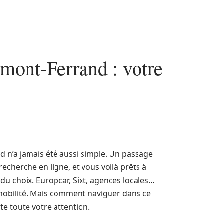
rmont-Ferrand : votre
d n’a jamais été aussi simple. Un passage
 recherche en ligne, et vous voilà prêts à
du choix. Europcar, Sixt, agences locales…
e mobilité. Mais comment naviguer dans ce
te toute votre attention.