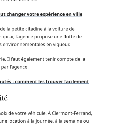
t changer votre expérience en ville
 la petite citadine à la voiture de
uropcar, l’agence propose une flotte de
s environnementales en vigueur.
ie. Il faut également tenir compte de la
 par l’agence.
notés : comment les trouver facilement
ité
hoix de votre véhicule. À Clermont-Ferrand,
une location à la journée, à la semaine ou