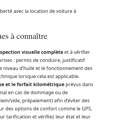
liberté avec la location de voiture à
ues à connaître
nspection visuelle complète
et à vérifier
ises : permis de conduire, justificatif
 le niveau d’huile et le fonctionnement des
echnique lorsque cela est applicable.
e et le forfait kilométrique
prévus dans
 final en cas de dommage ou de
lein/vide, prépaiement) afin d’éviter des
pour des options de confort comme le GPS,
arification et vérifiez leur état et leur