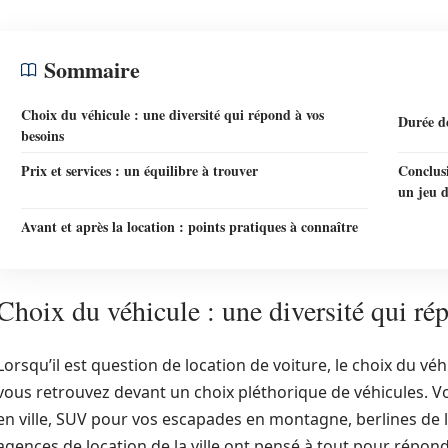
Sommaire
Choix du véhicule : une diversité qui répond à vos
Durée de 
besoins
Prix et services : un équilibre à trouver
Conclusi
un jeu 
Avant et après la location : points pratiques à connaître
Choix du véhicule : une diversité qui ré
Lorsqu’il est question de location de voiture, le choix du vé
vous retrouvez devant un choix pléthorique de véhicules. 
en ville, SUV pour vos escapades en montagne, berlines de 
agences de location de la ville ont pensé à tout pour répond