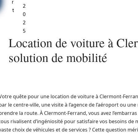
r
2
t
0
2
5
Location de voiture à Cle
solution de mobilité
Votre quête pour une location de voiture à Clermont-Ferran
par le centre-ville, une visite à l’agence de l’aéroport ou une
prendre la route. À Clermont-Ferrand, vous avez l’embarras 
tous rivalisent d’ingéniosité pour satisfaire vos besoins d
vaste choix de véhicules et de services ? Cette question méri