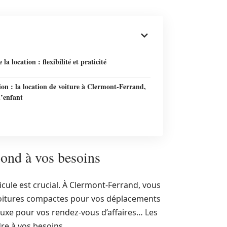
la location : flexibilité et praticité
on : la location de voiture à Clermont-Ferrand,
d’enfant
pond à vos besoins
hicule est crucial. À Clermont-Ferrand, vous
Voitures compactes pour vos déplacements
luxe pour vos rendez-vous d’affaires… Les
re à vos besoins.