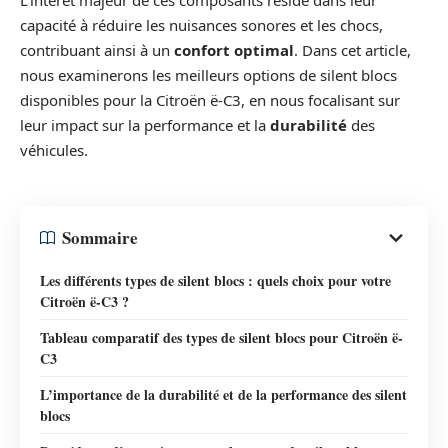
L’intérêt majeur de ces composants réside dans leur
capacité à réduire les nuisances sonores et les chocs,
contribuant ainsi à un
confort optimal
. Dans cet article,
nous examinerons les meilleurs options de silent blocs
disponibles pour la Citroën ë-C3, en nous focalisant sur
leur impact sur la performance et la
durabilité
des
véhicules.
Sommaire
Les différents types de silent blocs : quels choix pour votre
Citroën ë-C3 ?
Tableau comparatif des types de silent blocs pour Citroën ë-
C3
L’importance de la durabilité et de la performance des silent
blocs