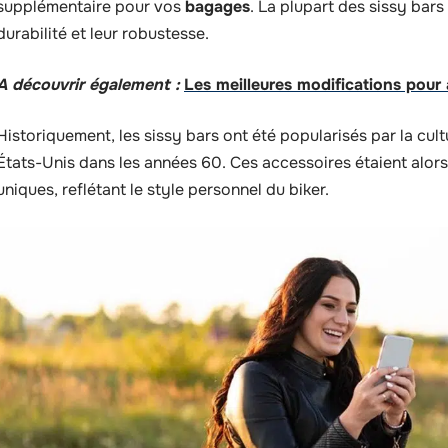
supplémentaire pour vos
bagages
. La plupart des sissy bar
durabilité et leur robustesse.
A découvrir également :
Les meilleures modifications pour
Historiquement, les sissy bars ont été popularisés par la cul
États-Unis dans les années 60. Ces accessoires étaient alor
uniques, reflétant le style personnel du biker.