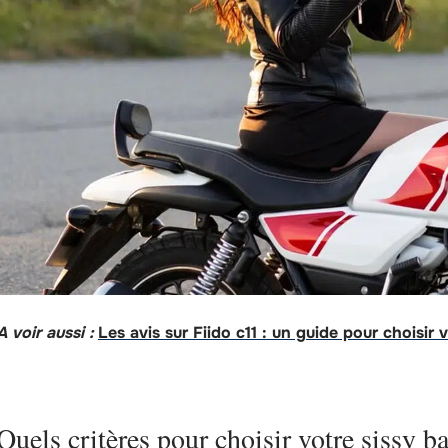
A voir aussi :
Les avis sur Fiido c11 : un guide pour choisir 
Quels critères pour choisir votre sissy ba