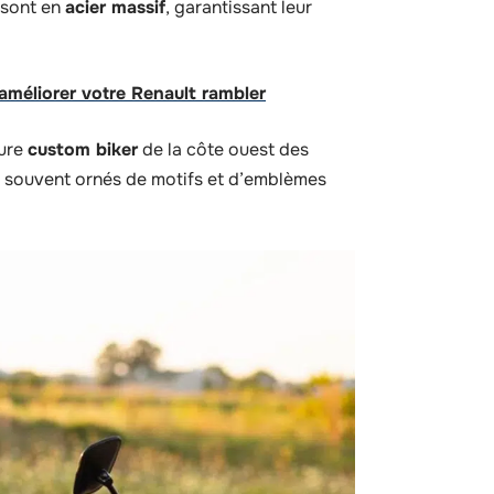
s sont en
acier massif
, garantissant leur
 améliorer votre Renault rambler
ture
custom biker
de la côte ouest des
s souvent ornés de motifs et d’emblèmes