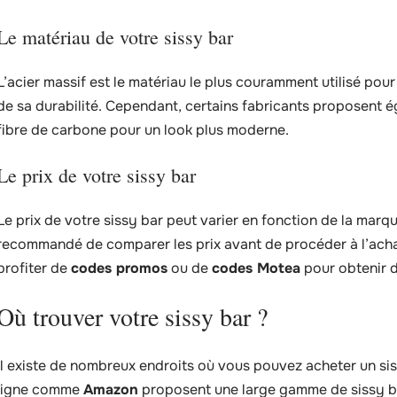
Le matériau de votre sissy bar
L’acier massif est le matériau le plus couramment utilisé pour
de sa durabilité. Cependant, certains fabricants proposent 
fibre de carbone pour un look plus moderne.
Le prix de votre sissy bar
Le prix de votre sissy bar peut varier en fonction de la marqu
recommandé de comparer les prix avant de procéder à l’ach
profiter de
codes promos
ou de
codes Motea
pour obtenir d
Où trouver votre sissy bar ?
Il existe de nombreux endroits où vous pouvez acheter un si
ligne comme
Amazon
proposent une large gamme de sissy ba