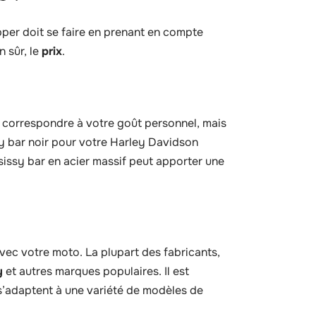
pper doit se faire en prenant en compte
n sûr, le
prix
.
nt correspondre à votre goût personnel, mais
sy bar noir pour votre Harley Davidson
sissy bar en acier massif peut apporter une
avec votre moto. La plupart des fabricants,
y
et autres marques populaires. Il est
 s’adaptent à une variété de modèles de