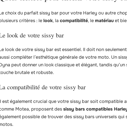
Le choix du parfait sissy bar pour votre Harley ou autre cho
plusieurs critères : le
look
, la
compatibilité
, le
matériau
et bie
Le look de votre sissy bar
Le look de votre sissy bar est essentiel. Il doit non seuleme
aussi compléter l’esthétique générale de votre moto. Un sis
Dyna peut donner un look classique et élégant, tandis qu’un 
touche brutale et robuste.
La compatibilité de votre sissy bar
Il est également crucial que votre sissy bar soit compatible 
comme Motea, proposent des
sissy bars compatibles Harle
également possible de trouver des sissy bars universels qui
motos.