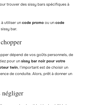
ur trouver des sissy bars spécifiques à
 à utiliser un
code promo
ou un
code
sissy bar.
e chopper
chopper dépend de vos goûts personnels, de
tiez pour un
sissy bar noir pour votre
oteur twin
, l’important est de choisir un
ence de conduite. Alors, prêt à donner un
s négliger