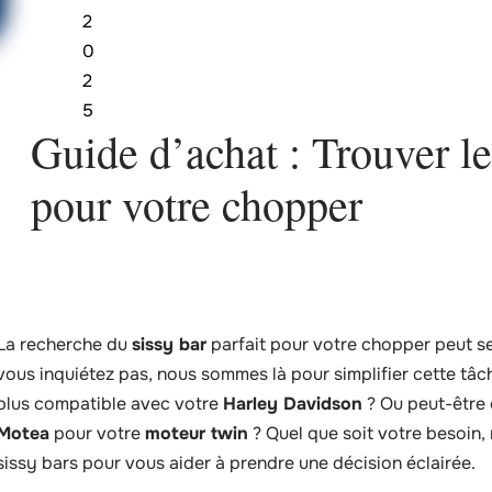
2
0
2
5
Guide d’achat : Trouver le 
pour votre chopper
La recherche du
sissy bar
parfait pour votre chopper peut se 
vous inquiétez pas, nous sommes là pour simplifier cette tâch
plus compatible avec votre
Harley Davidson
? Ou peut-être 
Motea
pour votre
moteur twin
? Quel que soit votre besoin
sissy bars pour vous aider à prendre une décision éclairée.