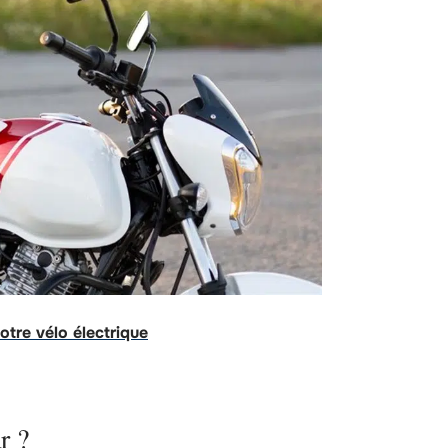
votre vélo électrique
r ?