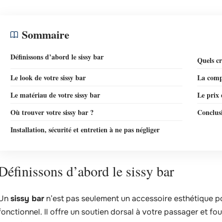
Sommaire
Définissons d’abord le sissy bar
Quels cr
Le look de votre sissy bar
La compa
Le matériau de votre sissy bar
Le prix 
Où trouver votre sissy bar ?
Conclusi
Installation, sécurité et entretien à ne pas négliger
Définissons d’abord le sissy bar
Un
sissy bar
n’est pas seulement un accessoire esthétique po
fonctionnel. Il offre un soutien dorsal à votre passager et f