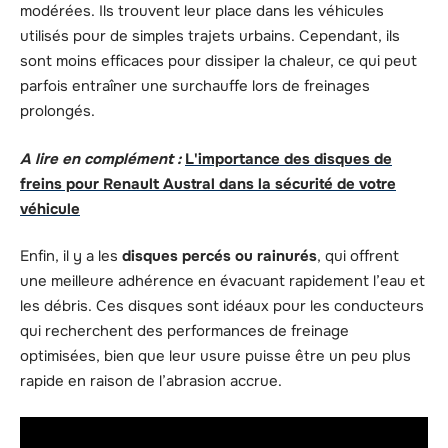
modérées. Ils trouvent leur place dans les véhicules
utilisés pour de simples trajets urbains. Cependant, ils
sont moins efficaces pour dissiper la chaleur, ce qui peut
parfois entraîner une surchauffe lors de freinages
prolongés.
A lire en complément :
L'importance des disques de
freins pour Renault Austral dans la sécurité de votre
véhicule
Enfin, il y a les
disques percés ou rainurés
, qui offrent
une meilleure adhérence en évacuant rapidement l’eau et
les débris. Ces disques sont idéaux pour les conducteurs
qui recherchent des performances de freinage
optimisées, bien que leur usure puisse être un peu plus
rapide en raison de l’abrasion accrue.