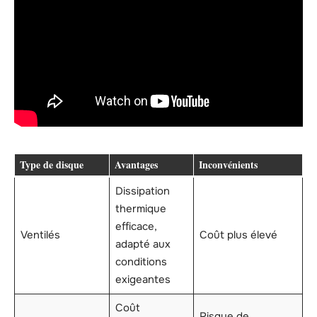
Type de disque
Avantages
Inconvénients
Dissipation
thermique
efficace,
Ventilés
Coût plus élevé
adapté aux
conditions
exigeantes
Coût
Risque de