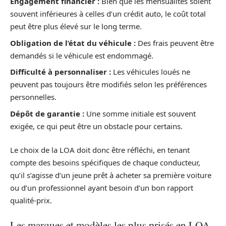
Engagement financier :
Bien que les mensualités soient
souvent inférieures à celles d’un crédit auto, le coût total
peut être plus élevé sur le long terme.
Obligation de l’état du véhicule :
Des frais peuvent être
demandés si le véhicule est endommagé.
Difficulté à personnaliser :
Les véhicules loués ne
peuvent pas toujours être modifiés selon les préférences
personnelles.
Dépôt de garantie :
Une somme initiale est souvent
exigée, ce qui peut être un obstacle pour certains.
Le choix de la LOA doit donc être réfléchi, en tenant
compte des besoins spécifiques de chaque conducteur,
qu’il s’agisse d’un jeune prêt à acheter sa première voiture
ou d’un professionnel ayant besoin d’un bon rapport
qualité-prix.
Les marques et modèles les plus prisés en LOA