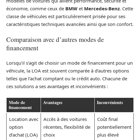
modèles de voitures qui allient performance, sécurité et
économie, comme ceux de
BMW
et
Mercedes-Benz
. Cette
classe de véhicules est particulièrement prisée pour ses
caractéristiques techniques avancées ainsi que son confort.
Comparaison avec d’autres modes de
financement
Lorsqu’il s’agit de choisir un mode de financement pour un
véhicule, la LOA est souvent comparée à d’autres options
telles que l’achat comptant ou le crédit auto. Chacune de
ces solutions a ses avantages et inconvénients :
Mode de
Avantages
Inconvénients
financement
Location avec
Accès à des voitures
Coût final
option
récentes, flexibilité de
potentiellement
d’achat (LOA)
choix
plus élevé