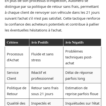
En plus de son processus d’inspection, Autohero se
distingue par sa politique de retour sans frais, permettant
à chaque client de renvoyer son véhicule dans les 21 jours
suivant l’achat s’il n’est pas satisfait. Cette tactique renforce
la confiance des acheteurs potentiels et contribue à pallier
les éventuelles hésitations à l’achat.
Critères
Avis Positifs
Avis Négatifs
Problèmes
Processus
Fluide et sans
techniques post-
d’Achat
stress
achat
Service
Réactif et
Délai de réponse
Client
professionnel
parfois long
Politique de
Retour sans frais
Estimation de
Retour
sous 21 jours
reprise parfois floue
Qualité des
Inspectés et
Inquiétudes sur l’état